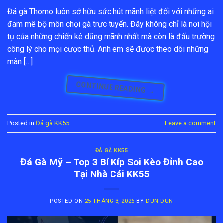
Đá gà Thomo luôn sở hữu sức hút mãnh liệt đối với những ai
đam mê bộ môn chọi gà trực tuyến. Đây không chỉ là nơi hội
tụ của những chiến kê dũng mãnh nhất mà còn là đấu trường
công lý cho mọi cược thủ. Anh em sẽ được theo dõi những
màn […]
→
CONTINUE READING
Posted in
Đá gà KK55
Leave a comment
ĐÁ GÀ KK55
Đá Gà Mỹ – Top 3 Bí Kíp Soi Kèo Đỉnh Cao
Tại Nhà Cái KK55
POSTED ON
25 THÁNG 3, 2026
BY
DUN DUN