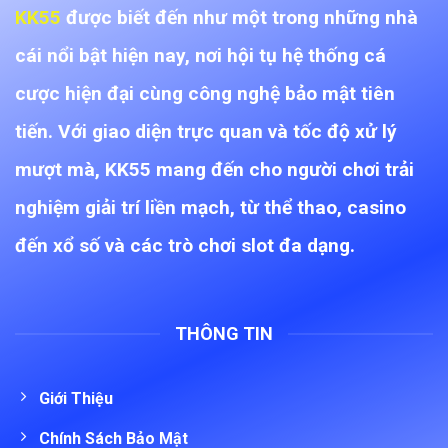
KK55
được biết đến như một trong những nhà
cái nổi bật hiện nay, nơi hội tụ hệ thống cá
cược hiện đại cùng công nghệ bảo mật tiên
tiến. Với giao diện trực quan và tốc độ xử lý
mượt mà, KK55 mang đến cho người chơi trải
nghiệm giải trí liền mạch, từ thể thao, casino
đến xổ số và các trò chơi slot đa dạng.
THÔNG TIN
Giới Thiệu
Chính Sách Bảo Mật