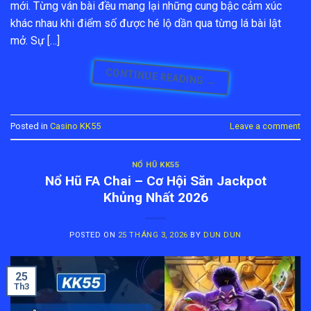
mới. Từng ván bài đều mang lại những cung bậc cảm xúc
khác nhau khi điểm số được hé lộ dần qua từng lá bài lật
mở. Sự […]
→
CONTINUE READING
Posted in
Casino KK55
Leave a comment
NỔ HŨ KK55
Nổ Hũ FA Chai – Cơ Hội Săn Jackpot
Khủng Nhất 2026
POSTED ON
25 THÁNG 3, 2026
BY
DUN DUN
25
Th3