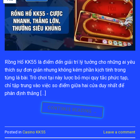
Rồng Hổ KK55 là điểm đến giải trí lý tưởng cho những ai yêu
thích sự đơn giản nhưng không kém phần kịch tính trong
từng lá bài. Trò chơi tại này lược bỏ mọi quy tắc phức tạp,
chỉ tập trung vào việc so điểm giữa hai cửa duy nhất để
phân định thắng […]
→
CONTINUE READING
Posted in
Casino KK55
Leave a comment