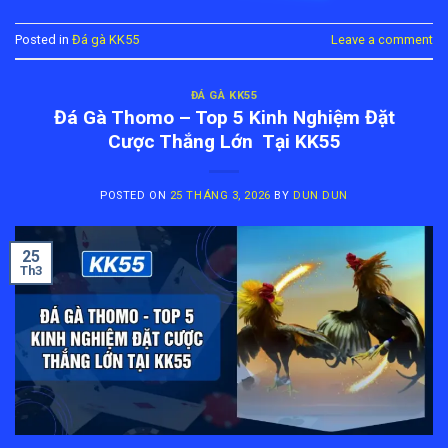
Posted in
Đá gà KK55
Leave a comment
ĐÁ GÀ KK55
Đá Gà Thomo – Top 5 Kinh Nghiệm Đặt
Cược Thắng Lớn Tại KK55
POSTED ON
25 THÁNG 3, 2026
BY
DUN DUN
25
Th3