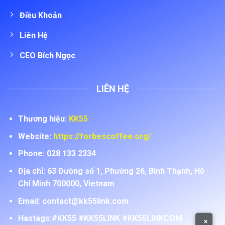
Điều Khoản
Liên Hệ
CEO Bích Ngọc
LIÊN HỆ
Thương hiệu:
KK55
Website:
https://forbescoffee.org/
Phone: 028 133 2334
Địa chỉ: 63 Đường số 1, Phường 26, Bình Thạnh, Hồ
Chí Minh 700000, Vietnam
Email:
contact@kk55link.com
Hastags:#KK55 #KK55LINK #KK55LINKCOM
×