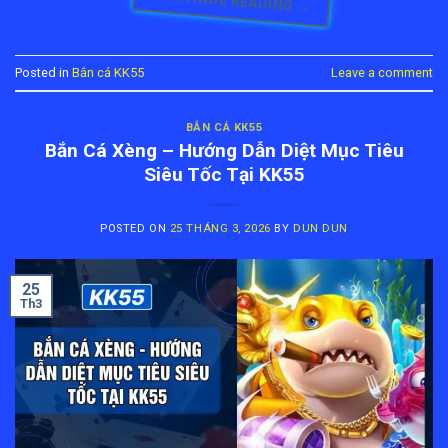
Posted in
Bắn cá KK55
Leave a comment
BẮN CÁ KK55
Bắn Cá Xèng – Hướng Dẫn Diệt Mục Tiêu
Siêu Tốc Tại KK55
POSTED ON
25 THÁNG 3, 2026
BY
DUN DUN
25
Th3