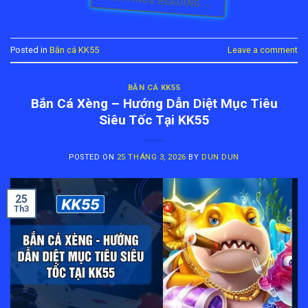
Posted in
Bắn cá KK55
Leave a comment
BẮN CÁ KK55
Bắn Cá Xèng – Hướng Dẫn Diệt Mục Tiêu
Siêu Tốc Tại KK55
POSTED ON
25 THÁNG 3, 2026
BY
DUN DUN
25
Th3