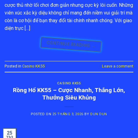
cược thủ nhờ lối chơi đơn giản nhưng cực kỳ lôi cuốn. Những
viên xúc xắc kỳ diệu không chỉ mang đến niềm vui giải trí mà
còn là cơ hội để bạn thay đổi tài chính nhanh chóng. Với giao
diện trực […]
CONTINUE READING
→
Posted in
Casino KK55
Leave a comment
CASINO KK55
Rồng Hổ KK55 – Cược Nhanh, Thắng Lớn,
Thưởng Siêu Khủng
POSTED ON
25 THÁNG 3, 2026
BY
DUN DUN
25
Th3