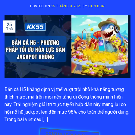
POSTED ON
25 THÁNG 3, 2026
BY
DUN DUN
25
Th3
Bắn cá H5 khẳng định vị thế vượt trội nhờ khả năng tương
thích mượt mà trên mọi nền tảng di động thông minh hiện
nay. Trải nghiệm giải trí trực tuyến hấp dẫn này mang lại cơ
hội nổ hũ jackpot lên đến mức 98% cho toàn thể người dùng.
Trong bài viết sau […]
CONTINUE READING
→