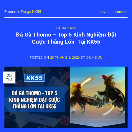
Posted in
Đá gà KK55
Leave a comment
ĐÁ GÀ KK55
Đá Gà Thomo – Top 5 Kinh Nghiệm Đặt
Cược Thắng Lớn Tại KK55
POSTED ON
25 THÁNG 3, 2026
BY
DUN DUN
25
Th3