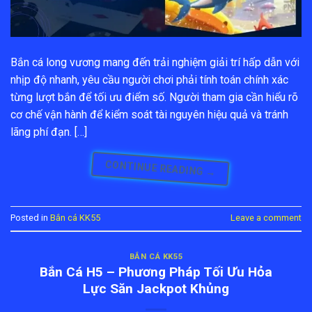
Bắn cá long vương mang đến trải nghiệm giải trí hấp dẫn với
nhịp độ nhanh, yêu cầu người chơi phải tính toán chính xác
từng lượt bắn để tối ưu điểm số. Người tham gia cần hiểu rõ
cơ chế vận hành để kiểm soát tài nguyên hiệu quả và tránh
lãng phí đạn. […]
CONTINUE READING
→
Posted in
Bắn cá KK55
Leave a comment
BẮN CÁ KK55
Bắn Cá H5 – Phương Pháp Tối Ưu Hỏa
Lực Săn Jackpot Khủng