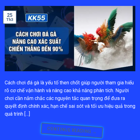
25
Th3
Cách chơi đá gà là yếu tố then chốt giúp người tham gia hiểu
rõ cơ chế vận hành và nâng cao khả năng phân tích. Người
chơi cần nắm chắc các nguyên tắc quan trọng để đưa ra
quyết định chính xác, hạn chế sai sót và tối ưu hiệu quả trong
quá trình […]
CONTINUE READING
→