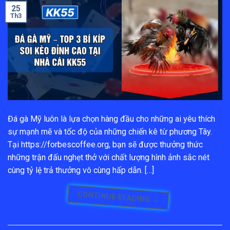
25
Th3
Đá gà Mỹ luôn là lựa chọn hàng đầu cho những ai yêu thích
sự mạnh mẽ và tốc độ của những chiến kê từ phương Tây.
Tại https://forbescoffee.org, bạn sẽ được thưởng thức
những trận đấu nghẹt thở với chất lượng hình ảnh sắc nét
cùng tỷ lệ trả thưởng vô cùng hấp dẫn. […]
CONTINUE READING
→