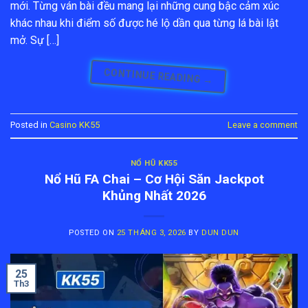
mới. Từng ván bài đều mang lại những cung bậc cảm xúc
khác nhau khi điểm số được hé lộ dần qua từng lá bài lật
mở. Sự […]
CONTINUE READING
→
Posted in
Casino KK55
Leave a comment
NỔ HŨ KK55
Nổ Hũ FA Chai – Cơ Hội Săn Jackpot
Khủng Nhất 2026
POSTED ON
25 THÁNG 3, 2026
BY
DUN DUN
25
Th3