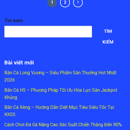
1
2
Tìm kiếm
TÌM
KIẾM
Bài viết mới
Bắn Cá Long Vương – Siêu Phẩm Săn Thưởng Hot Nhất
2026
Bắn Cá H5 – Phương Pháp Tối Ưu Hỏa Lực Săn Jackpot
Khủng
Bắn Cá Xèng – Hướng Dẫn Diệt Mục Tiêu Siêu Tốc Tại
KK55
Cách Chơi Đá Gà Nâng Cao Xác Suất Chiến Thắng Đến 90%