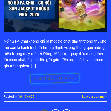
Nổ hũ FA Chai không chỉ là một trò chơi giải trí thông thường
mà còn là hành trình đi tìm sự thịnh vượng thông qua những
biểu tượng may mắn Á Đông. Mỗi lượt quay đều mang theo
lời chúc phát tài phát lộc gửi gắm đến mọi thành viên tham
gia trải nghiệm.. […]
CONTINUE READING
→
Posted in
Nổ hũ KK55
Leave a comment