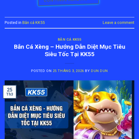
Posted in
Bắn cá KK55
Leave a comment
BẮN CÁ KK55
Bắn Cá Xèng – Hướng Dẫn Diệt Mục Tiêu
Siêu Tốc Tại KK55
POSTED ON
25 THÁNG 3, 2026
BY
DUN DUN
25
Th3