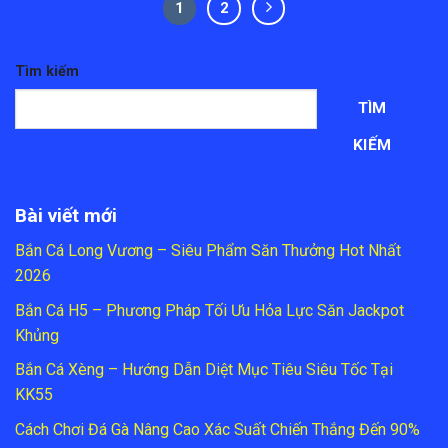
1
2
Tìm kiếm
TÌM
KIẾM
Bài viết mới
Bắn Cá Long Vương – Siêu Phẩm Săn Thưởng Hot Nhất
2026
Bắn Cá H5 – Phương Pháp Tối Ưu Hỏa Lực Săn Jackpot
Khủng
Bắn Cá Xèng – Hướng Dẫn Diệt Mục Tiêu Siêu Tốc Tại
KK55
Cách Chơi Đá Gà Nâng Cao Xác Suất Chiến Thắng Đến 90%