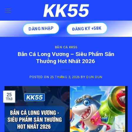
Skip
to
content
DĂNG NHẬP
ĐĂNG KÝ +58K
BẮN CÁ KK55
Bắn Cá Long Vương – Siêu Phẩm Săn
Thưởng Hot Nhất 2026
POSTED ON
25 THÁNG 3, 2026
BY
DUN DUN
25
Th3