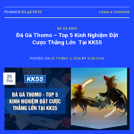
Posted in
Đá gà KK55
Leave a comment
ĐÁ GÀ KK55
Đá Gà Thomo – Top 5 Kinh Nghiệm Đặt
Cược Thắng Lớn Tại KK55
POSTED ON
25 THÁNG 3, 2026
BY
DUN DUN
25
Th3