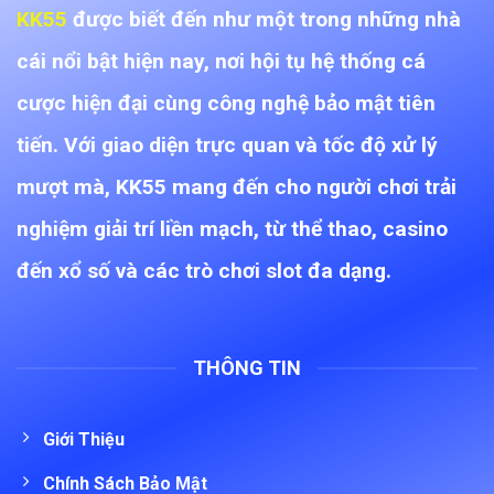
KK55
được biết đến như một trong những nhà
cái nổi bật hiện nay, nơi hội tụ hệ thống cá
cược hiện đại cùng công nghệ bảo mật tiên
tiến. Với giao diện trực quan và tốc độ xử lý
mượt mà, KK55 mang đến cho người chơi trải
nghiệm giải trí liền mạch, từ thể thao, casino
đến xổ số và các trò chơi slot đa dạng.
THÔNG TIN
Giới Thiệu
Chính Sách Bảo Mật